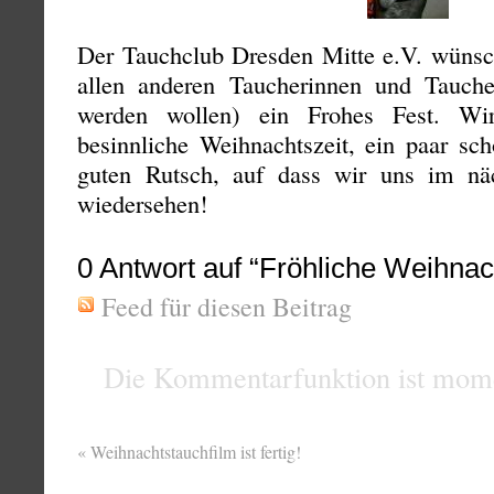
Der Tauchclub Dresden Mitte e.V. wünsch
allen anderen Taucherinnen und Tauche
werden wollen) ein Frohes Fest. Wi
besinnliche Weihnachtszeit, ein paar sc
guten Rutsch, auf dass wir uns im näc
wiedersehen!
0
Antwort auf “Fröhliche Weihnac
Feed für diesen Beitrag
Die Kommentarfunktion ist mome
«
Weihnachtstauchfilm ist fertig!