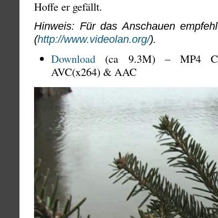
Hoffe er gefällt.
Hinweis: Für das Anschauen empfehl
(
http://www.videolan.org/
).
Download
(ca 9.3M) – MP4 Con
AVC(x264) & AAC