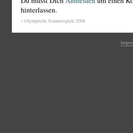
Du musst Dich
Anmelden
um einen K
hinterlassen.
«
Olympische Sommerspiele 2008
Impr