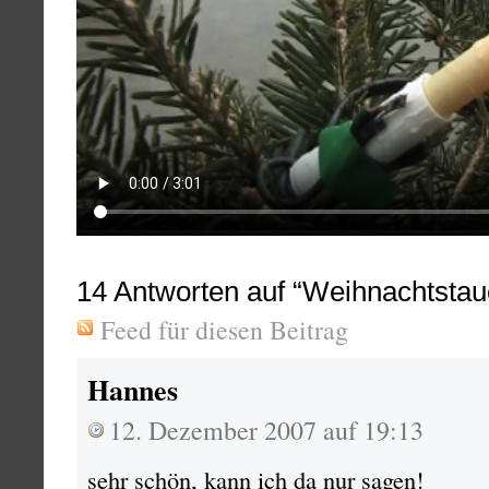
14
Antworten auf “Weihnachtstauchf
Feed für diesen Beitrag
Hannes
12. Dezember 2007 auf 19:13
sehr schön, kann ich da nur sagen!