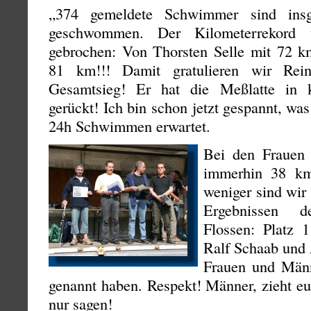
„374 gemeldete Schwimmer sind insg
geschwommen. Der Kilometerrekord 
gebrochen: Von Thorsten Selle mit 72 k
81 km!!! Damit gratulieren wir Rei
Gesamtsieg! Er hat die Meßlatte in 
gerückt! Ich bin schon jetzt gespannt, w
24h Schwimmen erwartet.
Bei den Frauen 
immerhin 38 k
weniger sind wir
Ergebnissen 
Flossen: Platz 
Ralf Schaab und
Frauen und Männ
genannt haben. Respekt! Männer, zieht e
nur sagen!