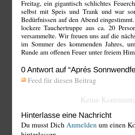
Freitag, ein gigantisch schlichtes Feuerch
selbst mit Speis und Trank und war so
Bedürfnissen auf den Abend eingestimmt. 
lockere Tauchertruppe aus ca. 20 Perso
versammelte. Wir freuen uns auf die näch
im Sommer des kommenden Jahres, um 
Runde am offenen Feuer unter freiem Hi
0
Antwort auf “Aprés Sonnwendfei
Feed für diesen Beitrag
Keine Kommenta
Hinterlasse eine Nachricht
Du musst Dich
Anmelden
um einen K
hinterlassen.