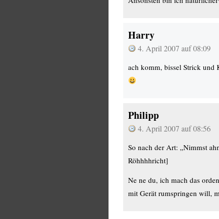
Ansonsten bin ich natürliche
Harry
4. April 2007 auf 08:09
ach komm, bissel Strick und
Philipp
4. April 2007 auf 08:56
So nach der Art: „Nimmst ahn
Röhhhhricht]
Ne ne du, ich mach das ordent
mit Gerät rumspringen will, 