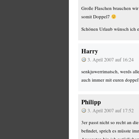
Große Flaschen brauchen wir 
somit Doppel7
Schönen Urlaub wünsch ich eu
Harry
3. April 2007 auf 16:24
senkjuwerrimatsch, werds all
auch immer mit euren doppel
Philipp
3. April 2007 auf 17:52
3er passt nicht so recht an d
befindet, sprich es müsste im