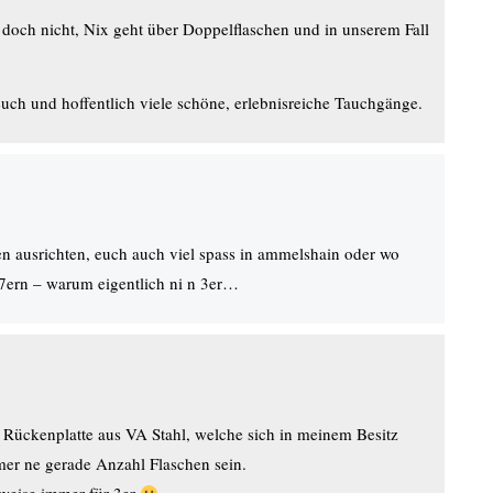
doch nicht, Nix geht über Doppelflaschen und in unserem Fall
ch und hoffentlich viele schöne, erlebnisreiche Tauchgänge.
en ausrichten, euch auch viel spass in ammelshain oder wo
7ern – warum eigentlich ni n 3er…
ie Rückenplatte aus VA Stahl, welche sich in meinem Besitz
mer ne gerade Anzahl Flaschen sein.