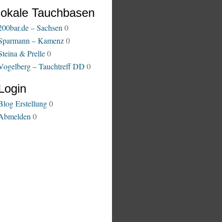
lokale Tauchbasen
200bar.de – Sachsen
0
Sparmann – Kamenz
0
Steina & Prelle
0
Vogelberg – Tauchtreff DD
0
Login
Blog Erstellung
0
Abmelden
0