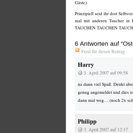
Gäste).
Prinzipiell seid ihr dort Selbs
mal mit anderen Taucher in 
TAUCHEN TAUCHEN TAUCHEN. 
6
Antworten auf “Ost
Feed für diesen Beitrag
Harry
3. April 2007 auf 09:58
na dann viel Spaß. Denkt aber 
genug angemeldet und dies ist
dann mal weg… (noch 2x sc
Philipp
3. April 2007 auf 12:17