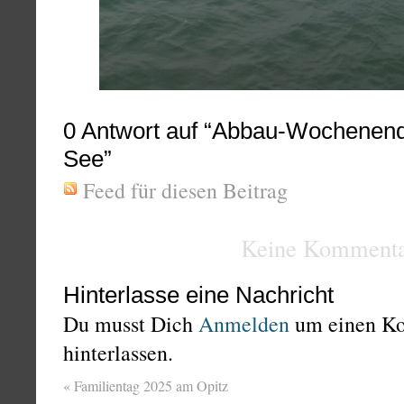
0
Antwort auf “Abbau-Wochenend
See”
Feed für diesen Beitrag
Keine Kommenta
Hinterlasse eine Nachricht
Du musst Dich
Anmelden
um einen K
hinterlassen.
«
Familientag 2025 am Opitz