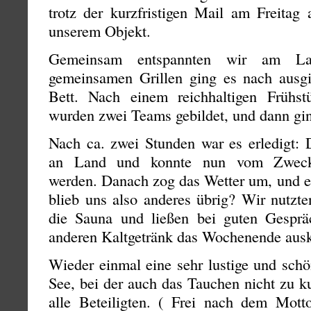
trotz der kurzfristigen Mail am Freitag
unserem Objekt.
Gemeinsam entspannten wir am Lag
gemeinsamen Grillen ging es nach ausg
Bett. Nach einem reichhaltigen Frühst
wurden zwei Teams gebildet, und dann gi
Nach ca. zwei Stunden war es erledigt:
an Land und konnte nun vom Zweckve
werden. Danach zog das Wetter um, und e
blieb uns also anderes übrig? Wir nutzt
die Sauna und ließen bei guten Gespr
anderen Kaltgetränk das Wochenende ausk
Wieder einmal eine sehr lustige und sch
See, bei der auch das Tauchen nicht zu 
alle Beteiligten. ( Frei nach dem Mott