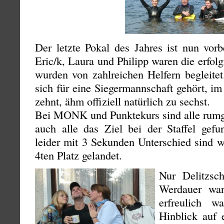
Der letzte Pokal des Jahres ist nun vorb
Eric/k, Laura und Philipp waren die erfo
wurden von zahlreichen Helfern begleite
sich für eine Siegermannschaft gehört, 
zehnt, ähm offiziell natürlich zu sechst.
Bei MONK und Punktekurs sind alle rum
auch alle das Ziel bei der Staffel gefu
leider mit 3 Sekunden Unterschied sind 
4ten Platz gelandet.
Nur Delitzsc
Werdauer war
erfreulich w
Hinblick auf 