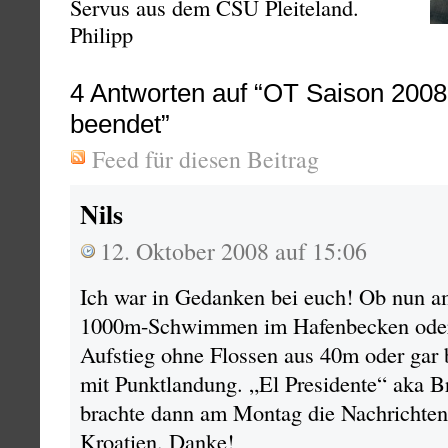
Servus aus dem CSU Pleiteland.
Philipp
4
Antworten auf “OT Saison 2008 
beendet”
Feed für diesen Beitrag
Nils
12. Oktober 2008 auf 15:06
Ich war in Gedanken bei euch! Ob nun 
1000m-Schwimmen im Hafenbecken oder
Aufstieg ohne Flossen aus 40m oder gar
mit Punktlandung. „El Presidente“ aka Br
brachte dann am Montag die Nachrichten
Kroatien. Danke!