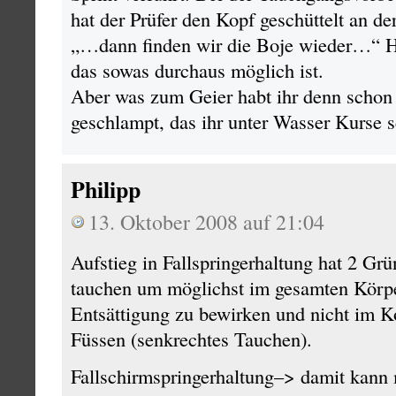
hat der Prüfer den Kopf geschüttelt an de
„…dann finden wir die Boje wieder…“ Hat
das sowas durchaus möglich ist.
Aber was zum Geier habt ihr denn scho
geschlampt, das ihr unter Wasser Kurse 
Philipp
13. Oktober 2008 auf 21:04
Aufstieg in Fallspringerhaltung hat 2 Gr
tauchen um möglichst im gesamten Körper
Entsättigung zu bewirken und nicht im K
Füssen (senkrechtes Tauchen).
Fallschirmspringerhaltung–> damit kann