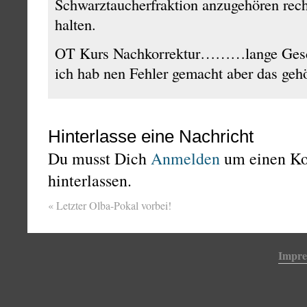
Schwarztaucherfraktion anzugehören recht
halten.
OT Kurs Nachkorrektur………lange Geschi
ich hab nen Fehler gemacht aber das geh
Hinterlasse eine Nachricht
Du musst Dich
Anmelden
um einen K
hinterlassen.
«
Letzter Olba-Pokal vorbei!
Impr