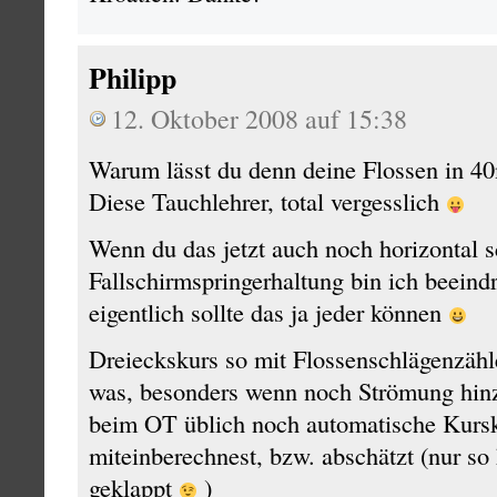
Philipp
12. Oktober 2008 auf 15:38
Warum lässt du denn deine Flossen in 4
Diese Tauchlehrer, total vergesslich
Wenn du das jetzt auch noch horizontal sc
Fallschirmspringerhaltung bin ich beein
eigentlich sollte das ja jeder können
Dreieckskurs so mit Flossenschlägenzähle
was, besonders wenn noch Strömung hi
beim OT üblich noch automatische Kursk
miteinberechnest, bzw. abschätzt (nur so
geklappt
)