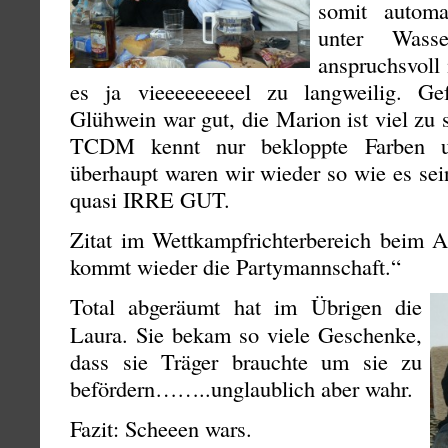
somit automa
unter Wass
anspruchsvoll 
es ja vieeeeeeeeel zu langweilig. Ge
Glühwein war gut, die Marion ist viel zu 
TCDM kennt nur bekloppte Farben u
überhaupt waren wir wieder so wie es se
quasi IRRE GUT.
Zitat im Wettkampfrichterbereich beim A
kommt wieder die Partymannschaft.“
Total abgeräumt hat im Übrigen die
Laura. Sie bekam so viele Geschenke,
dass sie Träger brauchte um sie zu
befördern……..unglaublich aber wahr.
Fazit: Scheeen wars.