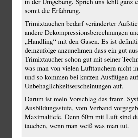
in der Umgebung. Sprich uns fehlt ganz 
somit die Erfahrung.
Trimixtauchen bedarf veränderter Aufsti
andere Dekompressionsberechnungen und n
„Handling“ mit den Gasen. Es ist definiti
demzufolge anzunehmen dass ein gut aus
Trimixtaucher schon gut mit seiner Tec
was man von vielen Lufttauchern nicht 
und so kommen bei kurzen Ausflügen auf t
Unbehaglichkeitserscheinungen auf.
Darum ist mein Vorschlag das franz. Sys
Ausbildungsstufe, vom Verband vorgegebe
Maximaltiefe. Denn 60m mit Luft sind du
tauchen, wenn man weiß was man tut.