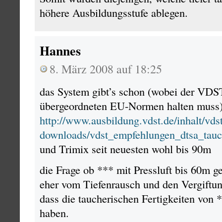
höhere Ausbildungsstufe ablegen.
Hannes
8. März 2008 auf 18:25
das System gibt’s schon (wobei der VDST
übergeordneten EU-Normen halten muss)
http://www.ausbildung.vdst.de/inhalt/vds
downloads/vdst_empfehlungen_dtsa_tauc
und Trimix seit neuesten wohl bis 90m
die Frage ob *** mit Pressluft bis 60m g
eher vom Tiefenrausch und den Vergiftun
dass die taucherischen Fertigkeiten vo
haben.