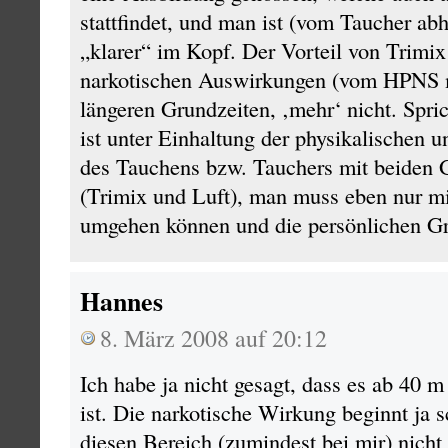
stattfindet, und man ist (vom Taucher ab
„klarer“ im Kopf. Der Vorteil von Trimix
narkotischen Auswirkungen (vom HPNS m
längeren Grundzeiten, ‚mehr‘ nicht. Spri
ist unter Einhaltung der physikalischen 
des Tauchens bzw. Tauchers mit beiden
(Trimix und Luft), man muss eben nur m
umgehen können und die persönlichen G
Hannes
8. März 2008 auf 20:12
Ich habe ja nicht gesagt, dass es ab 40 m
ist. Die narkotische Wirkung beginnt ja sc
diesen Bereich (zumindest bei mir) nicht