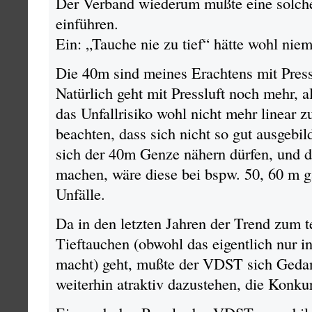
Der Verband wiederum mußte eine solche
einführen.
Ein: „Tauche nie zu tief“ hätte wohl nie
Die 40m sind meines Erachtens mit Pressl
Natürlich geht mit Pressluft noch mehr, 
das Unfallrisiko wohl nicht mehr linear
beachten, dass sich nicht so gut ausgebil
sich der 40m Genze nähern dürfen, und d
machen, wäre diese bei bspw. 50, 60 m 
Unfälle.
Da in den letzten Jahren der Trend zum 
Tieftauchen (obwohl das eigentlich nur 
macht) geht, mußte der VDST sich Ged
weiterhin atraktiv dazustehen, die Konkur