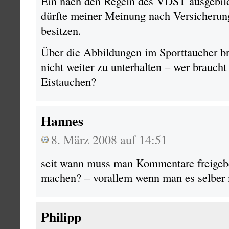
Ein nach den Regeln des VDST ausgebild
dürfte meiner Meinung nach Versicherun
besitzen.
Über die Abbildungen im Sporttaucher b
nicht weiter zu unterhalten – wer brauch
Eistauchen?
Hannes
8. März 2008 auf 14:51
seit wann muss man Kommentare freigebe
machen? – vorallem wenn man es selber
Philipp