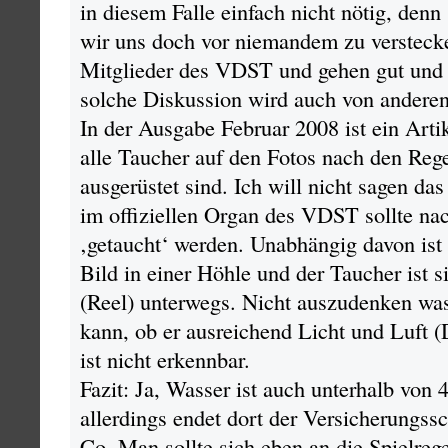
in diesem Falle einfach nicht nötig, denn
wir uns doch vor niemandem zu verstecke
Mitglieder des VDST und gehen gut und 
solche Diskussion wird auch von anderen
In der Ausgabe Februar 2008 ist ein Artik
alle Taucher auf den Fotos nach den Reg
ausgerüstet sind. Ich will nicht sagen das
im offiziellen Organ des VDST sollte na
‚getaucht‘ werden. Unabhängig davon ist 
Bild in einer Höhle und der Taucher ist 
(Reel) unterwegs. Nicht auszudenken was
kann, ob er ausreichend Licht und Luft (D
ist nicht erkennbar.
Fazit: Ja, Wasser ist auch unterhalb von
allerdings endet dort der Versicherungss
Co. Man sollte sich eben an die Spielrege