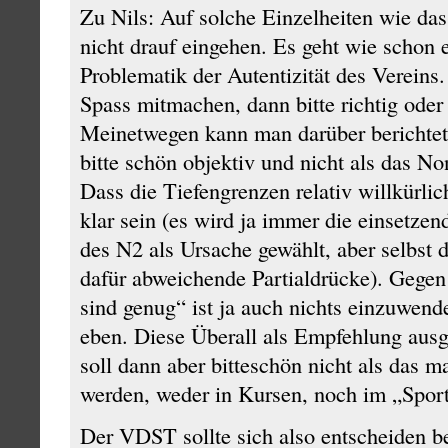
Zu Nils: Auf solche Einzelheiten wie das
nicht drauf eingehen. Es geht wie schon 
Problematik der Autentizität des Vereins.
Spass mitmachen, dann bitte richtig oder 
Meinetwegen kann man darüber berichtet
bitte schön objektiv und nicht als das No
Dass die Tiefengrenzen relativ willkürlic
klar sein (es wird ja immer die einsetze
des N2 als Ursache gewählt, aber selbst d
dafür abweichende Partialdrücke). Gege
sind genug“ ist ja auch nichts einzuwen
eben. Diese Überall als Empfehlung aus
soll dann aber bitteschön nicht als das m
werden, weder in Kursen, noch im „Sport
Der VDST sollte sich also entscheiden b