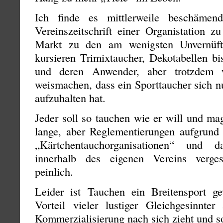
Ich finde es mittlerweile beschämen
Vereinszeitschrift einer Organistation 
Markt zu den am wenigsten Unvernüf
kursieren Trimixtaucher, Dekotabellen bi
und deren Anwender, aber trotzdem w
weismachen, dass ein Sporttaucher sich n
aufzuhalten hat.
Jeder soll so tauchen wie er will und mag
lange, aber Reglementierungen aufgrund
„Kärtchentauchorganisationen“ und d
innerhalb des eigenen Vereins verge
peinlich.
Leider ist Tauchen ein Breitensport 
Vorteil vieler lustiger Gleichgesinnte
Kommerzialisierung nach sich zieht und 