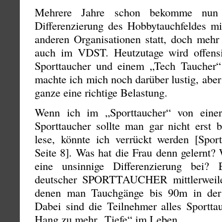
Mehrere Jahre schon bekomme nun 
Differenzierung des Hobbytauchfeldes mi
anderen Organisationen statt, doch mehr
auch im VDST. Heutzutage wird offensi
Sporttaucher und einem „Tech Taucher“
machte ich mich noch darüber lustig, abe
ganze eine richtige Belastung.
Wenn ich im „Sporttaucher“ von einer
Sporttaucher sollte man gar nicht erst 
lese, könnte ich verrückt werden [Spor
Seite 8]. Was hat die Frau denn gelernt?
eine unsinnige Differenzierung bei?
deutscher SPORTTAUCHER mittlerweile
denen man Tauchgänge bis 90m in der 
Dabei sind die Teilnehmer alles Sportta
Hang zu mehr „Tiefe“ im Leben.