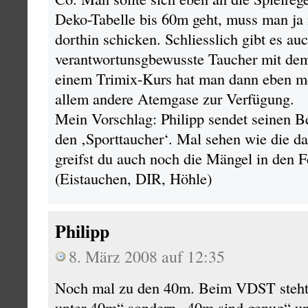
Deko-Tabelle bis 60m geht, muss man ja n
dorthin schicken. Schliesslich gibt es a
verantwortunsgbewusste Taucher mit de
einem Trimix-Kurs hat man dann eben m
allem andere Atemgase zur Verfügung.
Mein Vorschlag: Philipp sendet seinen Be
den ‚Sporttaucher‘. Mal sehen wie die das
greifst du auch noch die Mängel in den F
(Eistauchen, DIR, Höhle)
Philipp
8. März 2008 auf 12:35
Noch mal zu den 40m. Beim VDST steht 
unter 40m“ sondern „40m sind genug“ u