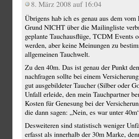
8. März 2008 auf 16:04
Übrigens hab ich es genau aus dem vom
Grund NICHT über die Mailingliste verbre
geplante Tauchausflüge, TCDM Events ode
werden, aber keine Meinungen zu besti
allgemeinen Tauchwelt.
Zu den 40m. Das ist genau der Punkt den
nachfragen sollte bei einem Versicherun
gut ausgebildeter Taucher (Silber oder G
Unfall erleide, den mein Tauchpartner be
Kosten für Genesung bei der Versicherun
die dann sagen: „Nein, es war unter 40m
Desweiteren sind statistisch weniger Unfä
erfasst als innerhalb der 30m Marke, den