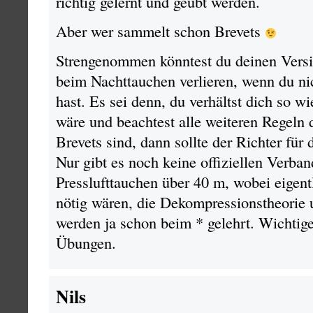
richtig gelernt und geübt werden.
Aber wer sammelt schon Brevets
Strengenommen könntest du deinen Vers
beim Nachttauchen verlieren, wenn du nic
hast. Es sei denn, du verhältst dich so wi
wäre und beachtest alle weiteren Regeln 
Brevets sind, dann sollte der Richter fü
Nur gibt es noch keine offiziellen Verban
Presslufttauchen über 40 m, wobei eigentl
nötig wären, die Dekompressionstheorie
werden ja schon beim * gelehrt. Wichtig
Übungen.
Nils