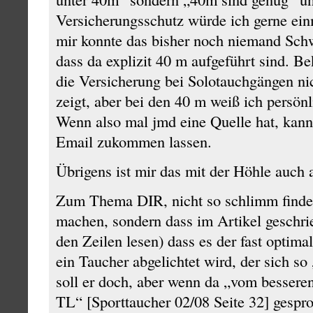
Versicherungsschutz würde ich gerne einm
mir konnte das bisher noch niemand Sch
dass da explizit 40 m aufgeführt sind. Be
die Versicherung bei Solotauchgängen nic
zeigt, aber bei den 40 m weiß ich persönl
Wenn also mal jmd eine Quelle hat, kann 
Email zukommen lassen.
Übrigens ist mir das mit der Höhle auch a
Zum Thema DIR, nicht so schlimm finde 
machen, sondern dass im Artikel geschri
den Zeilen lesen) dass es der fast optima
ein Taucher abgelichtet wird, der sich so
soll er doch, aber wenn da „vom bessere
TL“ [Sporttaucher 02/08 Seite 32] g