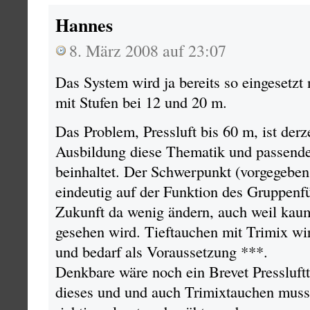
Hannes
8. März 2008 auf 23:07
Das System wird ja bereits so eingesetzt 
mit Stufen bei 12 und 20 m.
Das Problem, Pressluft bis 60 m, ist derze
Ausbildung diese Thematik und passend
beinhaltet. Der Schwerpunkt (vorgegebe
eindeutig auf der Funktion des Gruppenfü
Zukunft da wenig ändern, auch weil ka
gesehen wird. Tieftauchen mit Trimix wi
und bedarf als Voraussetzung ***.
Denkbare wäre noch ein Brevet Pressluft
dieses und und auch Trimixtauchen muss,