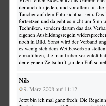
VDST einen Stoßschutz aus Gummi haben 
der auch für jeden, und vor allem für die 
Taucher auf dem Foto sichtbar sein. Das l
fortsetzen und da geht es nicht um Sinn 
Techniken, sondern darum das das Verba
eigenen Ausbildungsregeln widersprechen
noch in Bild. Sonst wird der Verband ung
es wenig sich dem Wettbewerb zu stellen
einzuführen, die man früher verteufelt h
der eigenen Zeitschrift „in den Fuß schie
Nils
9. März 2008 auf 11:12
Jetzt bin ich mal ganz frech: Die Regelun