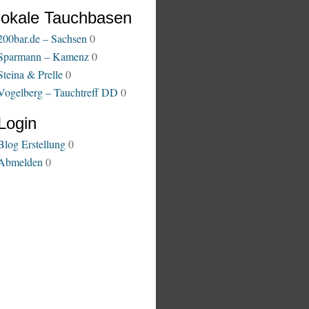
lokale Tauchbasen
200bar.de – Sachsen
0
Sparmann – Kamenz
0
Steina & Prelle
0
Vogelberg – Tauchtreff DD
0
Login
Blog Erstellung
0
Abmelden
0