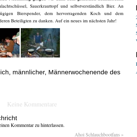
lachtschüssel, Sauerkrauttopf und selbstverständlich Bier. An
ßzügigen Bierspender, dem hervorragenden Koch und dem
deren Beteiligten zu danken. Auf ein neues im nächsten Jahr!
lich, männlicher, Männerwochenende des
Keine Kommentare
hricht
inen Kommentar zu hinterlassen.
Ahoi Schlauchbootfans
»