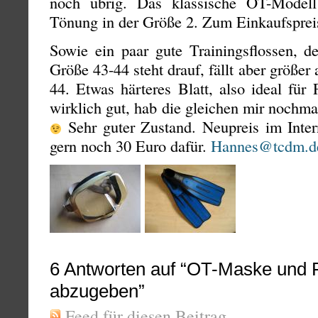
noch übrig. Das klassische OT-Modell 
Tönung in der Größe 2. Zum Einkaufsprei
Sowie ein paar gute Trainingsflossen, d
Größe 43-44 steht drauf, fällt aber größer
44. Etwas härteres Blatt, also ideal für F
wirklich gut, hab die gleichen mir nochmal
Sehr guter Zustand. Neupreis im Inter
gern noch 30 Euro dafür.
Hannes@tcdm.d
6
Antworten auf “OT-Maske und F
abzugeben”
Feed für diesen Beitrag