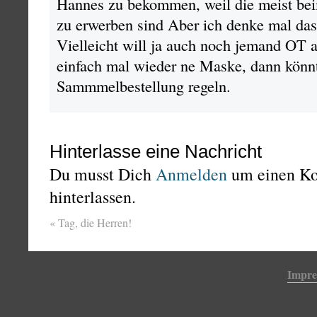
Hannes zu bekommen, weil die meist be
zu erwerben sind Aber ich denke mal da
Vielleicht will ja auch noch jemand OT 
einfach mal wieder ne Maske, dann könnt
Sammmelbestellung regeln.
Hinterlasse eine Nachricht
Du musst Dich
Anmelden
um einen K
hinterlassen.
«
Tag, die Herren!
Impr