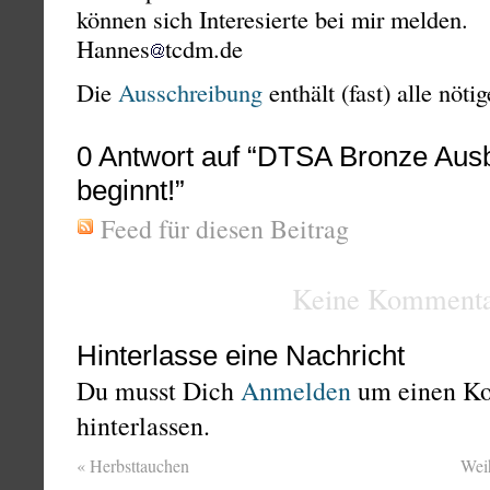
können sich Interesierte bei mir melden.
Hannes
tcdm.de
Die
Ausschreibung
enthält (fast) alle nötig
0
Antwort auf “DTSA Bronze Ausb
beginnt!”
Feed für diesen Beitrag
Keine Kommenta
Hinterlasse eine Nachricht
Du musst Dich
Anmelden
um einen K
hinterlassen.
«
Herbsttauchen
Wei