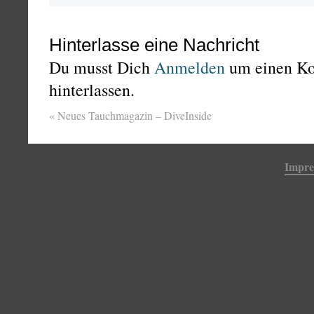
Hinterlasse eine Nachricht
Du musst Dich
Anmelden
um einen K
hinterlassen.
«
Neues Tauchmagazin – DiveInside
Impr