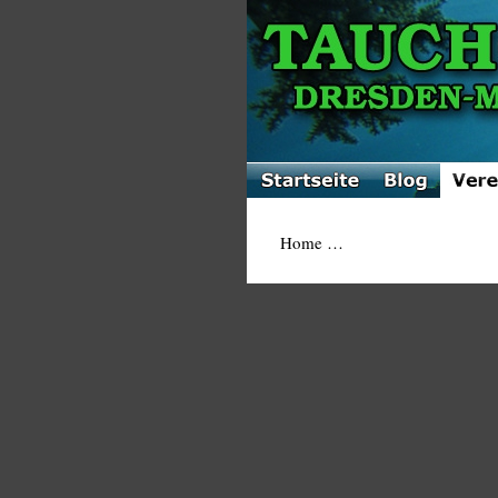
Home …