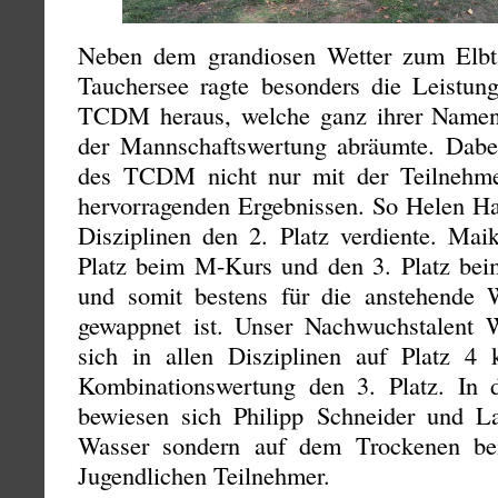
Neben dem grandiosen Wetter zum Elbt
Tauchersee ragte besonders die Leistun
TCDM heraus, welche ganz ihrer Namens
der Mannschaftswertung abräumte. Dabe
des TCDM nicht nur mit der Teilnehme
hervorragenden Ergebnissen. So Helen Har
Disziplinen den 2. Platz verdiente. Mai
Platz beim M-Kurs und den 3. Platz bei
und somit bestens für die anstehende 
gewappnet ist. Unser Nachwuchstalent W
sich in allen Disziplinen auf Platz 4
Kombinationswertung den 3. Platz. In 
bewiesen sich Philipp Schneider und La
Wasser sondern auf dem Trockenen bei
Jugendlichen Teilnehmer.