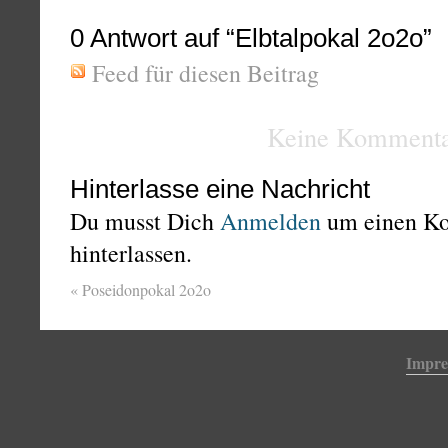
0
Antwort auf “Elbtalpokal 2o2o”
Feed für diesen Beitrag
Keine Kommenta
Hinterlasse eine Nachricht
Du musst Dich
Anmelden
um einen K
hinterlassen.
«
Poseidonpokal 2o2o
Impr